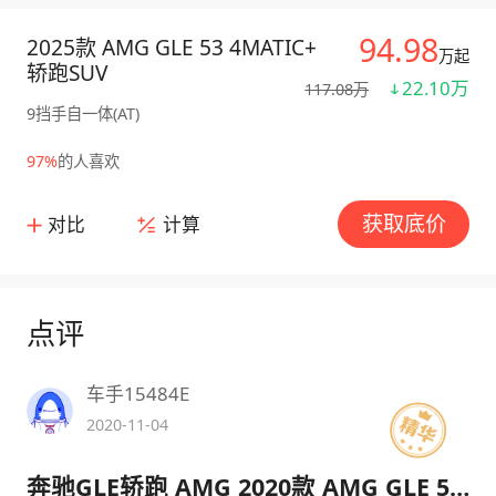
94.98
2025款 AMG GLE 53 4MATIC+
万起
轿跑SUV
22.10万
117.08万
9挡手自一体(AT)
97%
的人喜欢
获取底价
对比
计算
点评
车手15484E
2020-11-04
奔驰GLE轿跑 AMG 2020款 AMG GLE 53 4MATIC+ 轿跑SUV