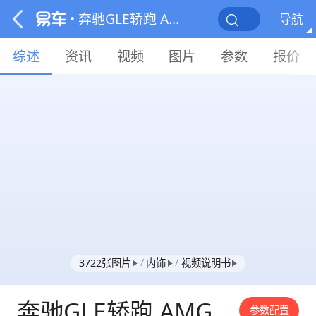
• 奔驰GLE轿跑 AMG
导航
综述
资讯
视频
图片
参数
报价
/
/
3722张图片
内饰
视频说明书
奔驰GLE轿跑 AMG
参数配置