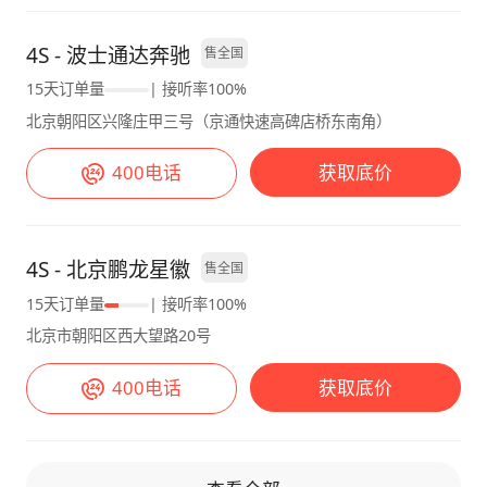
4S - 波士通达奔驰
售全国
15天订单量
| 接听率100%
北京朝阳区兴隆庄甲三号（京通快速高碑店桥东南角）
400电话
获取底价
4S - 北京鹏龙星徽
售全国
15天订单量
| 接听率100%
北京市朝阳区西大望路20号
400电话
获取底价