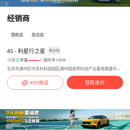
经销商
授权店
综合店
4S - 利星行之星
售多地
15天订单量
| 接听率100%
北京市通州区中关村科技园区通州园金桥科技产业基地景盛中街12号
400电话
获取底价