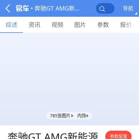
• 奔驰GT AMG新能源
导航
综述
资讯
视频
图片
参数
报价
785张图片
内饰
奔驰GT AMG新能源
参数配置