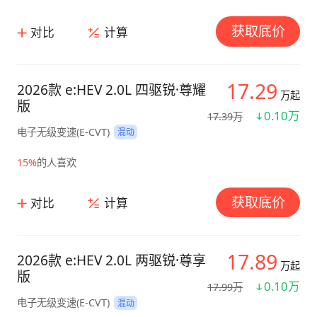
获取底价
对比
计算
17.29
2026款 e:HEV 2.0L 四驱锐·尊耀
万起
版
0.10万
17.39万
电子无级变速(E-CVT)
混动
15%
的人喜欢
获取底价
对比
计算
17.89
2026款 e:HEV 2.0L 两驱锐·尊享
万起
版
0.10万
17.99万
电子无级变速(E-CVT)
混动