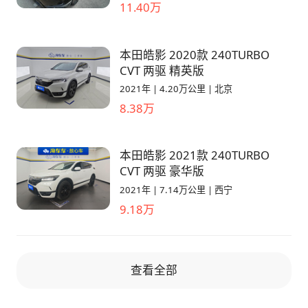
11.40万
本田皓影 2020款 240TURBO
CVT 两驱 精英版
2021年
|
4.20万公里
|
北京
8.38万
本田皓影 2021款 240TURBO
CVT 两驱 豪华版
2021年
|
7.14万公里
|
西宁
9.18万
查看全部