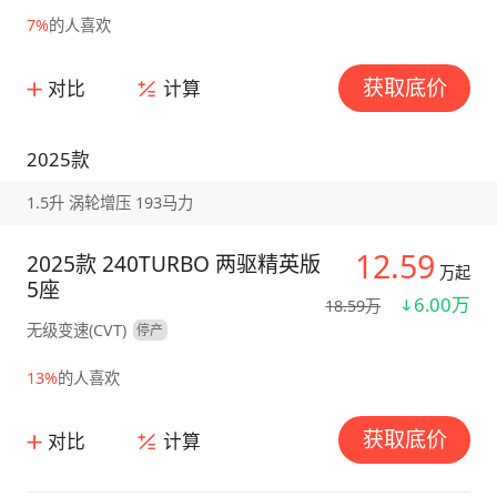
7%
的人喜欢
获取底价
对比
计算
2025款
1.5升 涡轮增压 193马力
12.59
2025款 240TURBO 两驱精英版
万起
5座
6.00万
18.59万
无级变速(CVT)
停产
13%
的人喜欢
获取底价
对比
计算