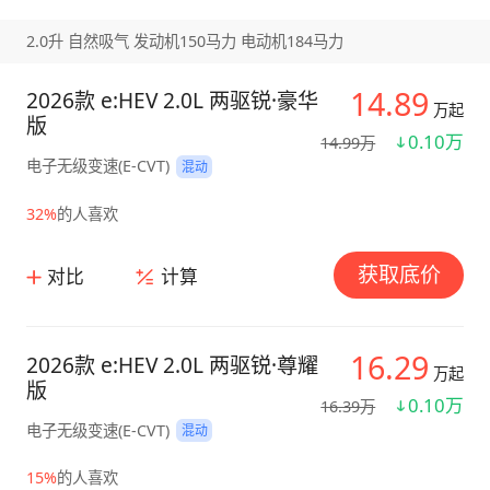
2.0升 自然吸气 发动机150马力 电动机184马力
14.89
2026款 e:HEV 2.0L 两驱锐·豪华
万起
版
0.10万
14.99万
电子无级变速(E-CVT)
混动
32%
的人喜欢
获取底价
对比
计算
16.29
2026款 e:HEV 2.0L 两驱锐·尊耀
万起
版
0.10万
16.39万
电子无级变速(E-CVT)
混动
15%
的人喜欢