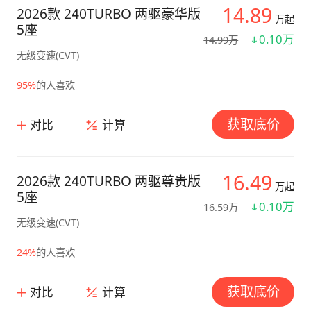
14.89
2026款 240TURBO 两驱豪华版
万起
5座
0.10万
14.99万
无级变速(CVT)
95%
的人喜欢
获取底价
对比
计算
16.49
2026款 240TURBO 两驱尊贵版
万起
5座
0.10万
16.59万
无级变速(CVT)
24%
的人喜欢
获取底价
对比
计算