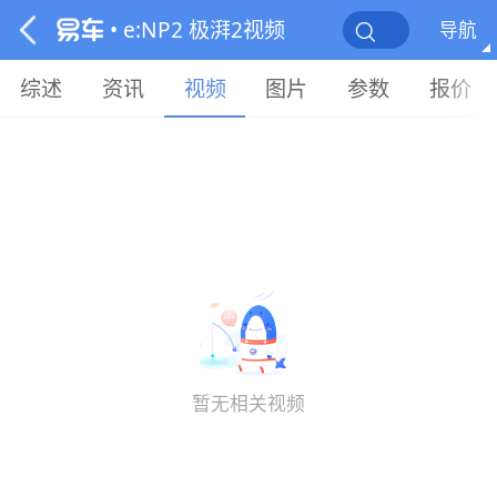
• e:NP2 极湃2视频
导航
综述
资讯
视频
图片
参数
报价
暂无相关视频