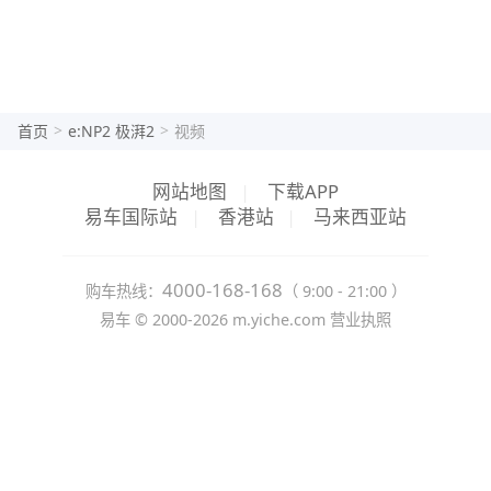
>
>
首页
e:NP2 极湃2
视频
网站地图
|
下载APP
易车国际站
|
香港站
|
马来西亚站
4000-168-168
购车热线：
（ 9:00 - 21:00 ）
易车 ©
2000-2026
m.yiche.com
营业执照