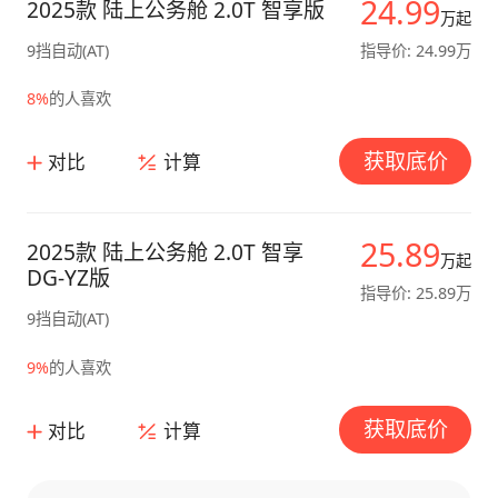
24.99
2025款 陆上公务舱 2.0T 智享版
万起
9挡自动(AT)
指导价: 24.99万
8%
的人喜欢
获取底价
对比
计算
25.89
2025款 陆上公务舱 2.0T 智享
万起
DG-YZ版
指导价: 25.89万
9挡自动(AT)
9%
的人喜欢
获取底价
对比
计算