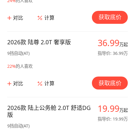
24%
的人喜欢
获取底价
对比
计算
36.99
2026款 陆尊 2.0T 奢享版
万起
9挡自动(AT)
指导价: 36.99万
22%
的人喜欢
获取底价
对比
计算
19.99
2026款 陆上公务舱 2.0T 舒适DG
万起
版
指导价: 19.99万
9挡自动(AT)