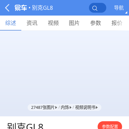
• 别克GL8
导航
综述
资讯
视频
图片
参数
报价
/
/
27487张图片
内饰
视频说明书
别克GL8
参数配置