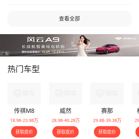
查看全部
热门车型
传祺M8
威然
赛那
18.98-23.98万
28.98-40.28万
29.88-39.38万
2
获取底价
获取底价
获取底价