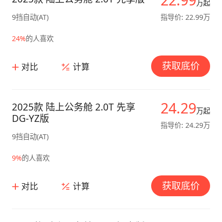
万起
9挡自动(AT)
指导价: 22.99万
24%
的人喜欢
获取底价
对比
计算
24.29
2025款 陆上公务舱 2.0T 先享
万起
DG-YZ版
指导价: 24.29万
9挡自动(AT)
9%
的人喜欢
获取底价
对比
计算