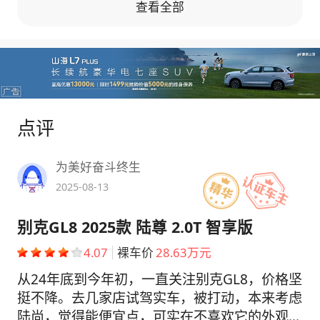
查看全部
点评
为美好奋斗终生
2025-08-13
别克GL8 2025款 陆尊 2.0T 智享版
4.07
裸车价
28.63万元
从24年底到今年初，一直关注别克GL8，价格坚
挺不降。去几家店试驾实车，被打动，本来考虑
陆尚，觉得能便宜点，可实在不喜欢它的外观和