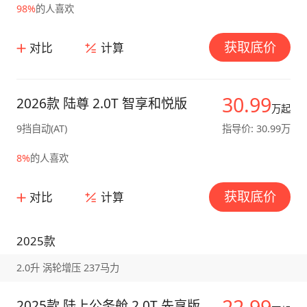
98%
的人喜欢
获取底价
对比
计算
30.99
2026款 陆尊 2.0T 智享和悦版
万起
9挡自动(AT)
指导价: 30.99万
8%
的人喜欢
获取底价
对比
计算
2025款
2.0升 涡轮增压 237马力
22.99
2025款 陆上公务舱 2.0T 先享版