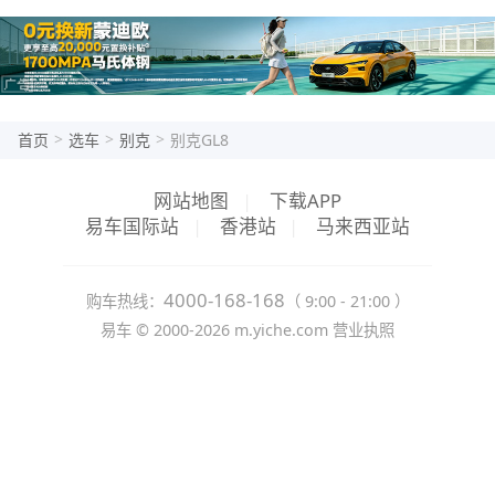
>
>
>
首页
选车
别克
别克GL8
网站地图
|
下载APP
易车国际站
|
香港站
|
马来西亚站
4000-168-168
购车热线：
（ 9:00 - 21:00 ）
易车 ©
2000-2026
m.yiche.com
营业执照