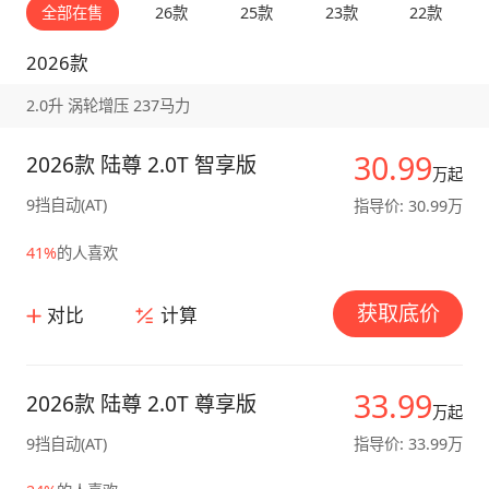
全部在售
26款
25款
23款
22款
2026款
2.0升 涡轮增压 237马力
30.99
2026款 陆尊 2.0T 智享版
万起
9挡自动(AT)
指导价: 30.99万
41%
的人喜欢
获取底价
对比
计算
33.99
2026款 陆尊 2.0T 尊享版
万起
9挡自动(AT)
指导价: 33.99万