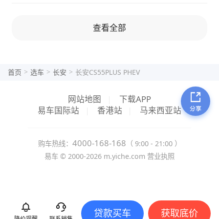
查看全部
>
>
>
首页
选车
长安
长安CS55PLUS PHEV
网站地图
|
下载APP
易车国际站
|
香港站
|
马来西亚站
4000-168-168
购车热线：
（ 9:00 - 21:00 ）
易车 ©
2000-2026
m.yiche.com
营业执照
贷款买车
获取底价
降价提醒
联系销售