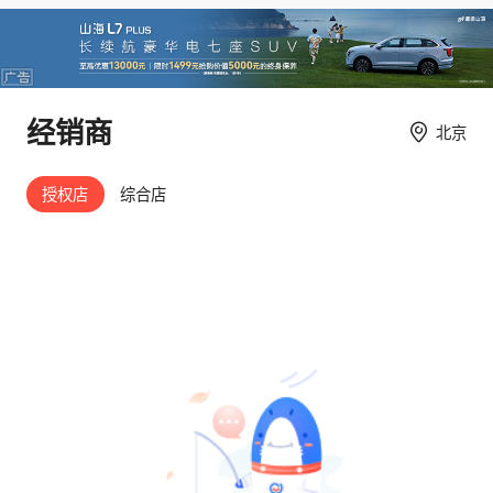
经销商
北京
授权店
综合店