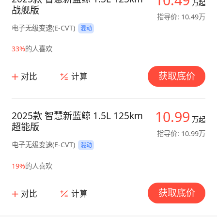
万起
战舰版
指导价: 10.49万
电子无级变速(E-CVT)
混动
33%
的人喜欢
获取底价
对比
计算
10.99
2025款 智慧新蓝鲸 1.5L 125km
万起
超能版
指导价: 10.99万
电子无级变速(E-CVT)
混动
19%
的人喜欢
获取底价
对比
计算