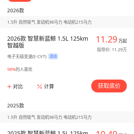
2026款
1.5升 自然吸气 发动机98马力 电动机215马力
11.29
2026款 智慧新蓝鲸 1.5L 125km
万起
智越版
指导价: 11.29万
电子无级变速(E-CVT)
混动
98%
的人喜欢
获取底价
对比
计算
2025款
1.5升 自然吸气 发动机98马力 电动机215马力
10.49
2025款 智慧新蓝鲸 1.5L 125km