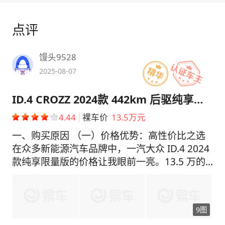
点评
馒头9528
2025-08-07
ID.4 CROZZ 2024款 442km 后驱纯享限量版
4.44
裸车价
13.5万元
一、购买原因 （一）价格优势：高性价比之选
在众多新能源汽车品牌中，一汽大众 ID.4 2024
款纯享限量版的价格让我眼前一亮。13.5 万的
落地价格，不仅在同级别车型中极具竞争力，还
让我能够享受到大众品牌的品质与技术。相比一
些新势力品牌的同级别车型，它的价格更加亲
9图
民，性价比极高。这一价格不仅让我在预算范围