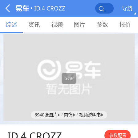
• ID.4 CROZZ
导航
综述
资讯
视频
图片
参数
报价
86%
/
/
6940张图片
内饰
视频说明书
ID.4 CROZZ
参数配置