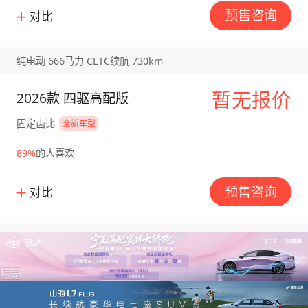
预售咨询
对比
纯电动 666马力 CLTC续航 730km
暂无报价
2026款 四驱高配版
固定齿比
全新车型
89%
的人喜欢
预售咨询
对比