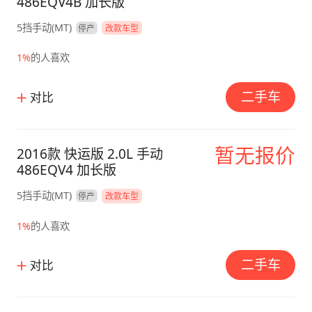
486EQV4B 加长版
5挡手动(MT)
停产
改款车型
1%
的人喜欢
二手车
对比
暂无报价
2016款 快运版 2.0L 手动
486EQV4 加长版
5挡手动(MT)
停产
改款车型
1%
的人喜欢
二手车
对比