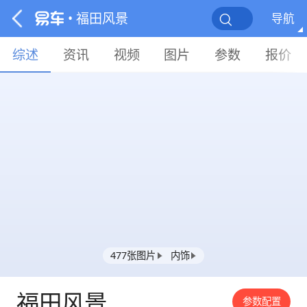
• 福田风景
导航
综述
资讯
视频
图片
参数
报价
477张图片
内饰
福田风景
参数配置