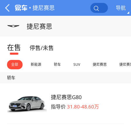
• 捷尼赛思
导航
捷尼赛思
在售
停售/未售
全部
新能源
轿车
SUV
捷尼赛思
捷尼赛
轿车
捷尼赛思G80
指导价
31.80-48.60万