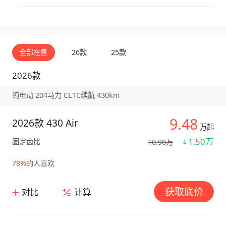
全部在售
26款
25款
2026款
纯电动 204马力 CLTC续航 430km
9.48
2026款 430 Air
万起
1.50万
固定齿比
10.98万
78%
的人喜欢
获取底价
对比
计算