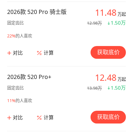
11.48
2026款 520 Pro 骑士版
万起
1.50万
固定齿比
12.98万
22%
的人喜欢
获取底价
对比
计算
12.48
2026款 520 Pro+
万起
1.50万
固定齿比
13.98万
11%
的人喜欢
获取底价
对比
计算