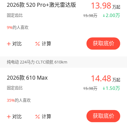
13.98
2026款 520 Pro+激光雷达版
万起
2.00万
固定齿比
15.98万
9%
的人喜欢
获取底价
对比
计算
纯电动 224马力 CLTC续航 610km
14.48
2026款 610 Max
万起
1.50万
固定齿比
15.98万
35%
的人喜欢
获取底价
对比
计算