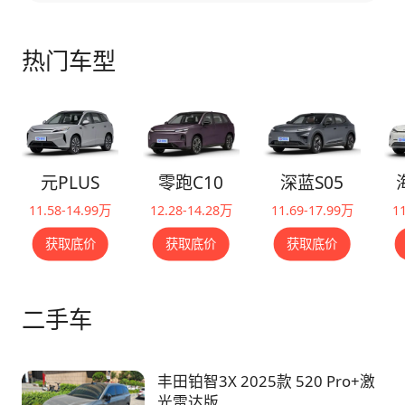
热门车型
元PLUS
零跑C10
深蓝S05
11.58-14.99万
12.28-14.28万
11.69-17.99万
1
获取底价
获取底价
获取底价
二手车
丰田铂智3X 2025款 520 Pro+激
光雷达版