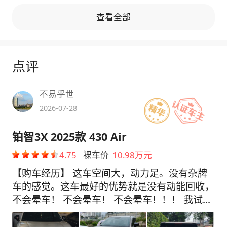
查看全部
点评
不易乎世
2026-07-28
铂智3X 2025款 430 Air
4.75
裸车价
10.98万元
【购车经历】 这车空间大，动力足。没有杂牌
车的感觉。这车最好的优势就是没有动能回收，
不会晕车！ 不会晕车！ 不会晕车！！！ 我试了
很多车，动能回收都关不了，家人都受不了。只
有这辆家人不晕车！试完没犹豫，马上提的现