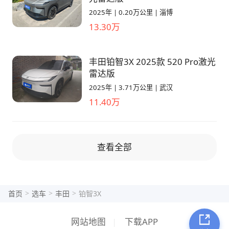
2025年
|
0.20万公里
|
淄博
13.30万
丰田铂智3X 2025款 520 Pro激光
雷达版
2025年
|
3.71万公里
|
武汉
11.40万
查看全部
>
>
>
首页
选车
丰田
铂智3X
网站地图
|
下载APP