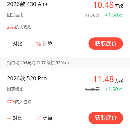
10.48
2026款 430 Air+
万起
1.50万
固定齿比
11.98万
20%
的人喜欢
获取底价
对比
计算
纯电动 204马力 CLTC续航 520km
11.48
2026款 520 Pro
万起
1.50万
固定齿比
12.98万
97%
的人喜欢
获取底价
对比
计算