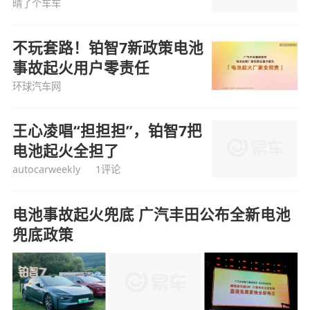
晴了个车车
不玩套路！铂智7新政策电池
事故起火用户零责任
环球汽车网
王心凌唱“担担担”，铂智7把
电池起火全担了
autocarweekly
1评论
电池事故起火兜底 广汽丰田公布全新电池
兜底政策