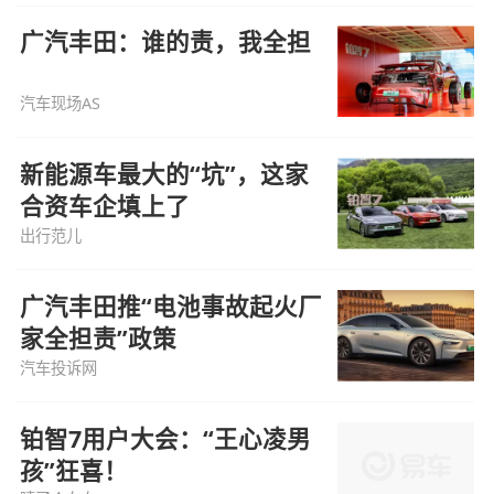
广汽丰田：谁的责，我全担
汽车现场AS
新能源车最大的“坑”，这家
合资车企填上了
出行范儿
广汽丰田推“电池事故起火厂
家全担责”政策
汽车投诉网
铂智7用户大会：“王心凌男
孩”狂喜！