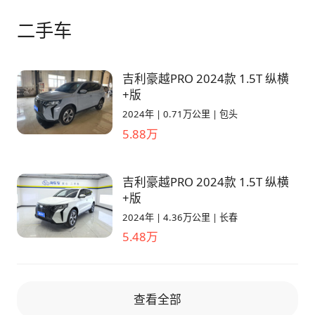
二手车
吉利豪越PRO 2024款 1.5T 纵横
+版
2024年
|
0.71万公里
|
包头
5.88万
吉利豪越PRO 2024款 1.5T 纵横
+版
2024年
|
4.36万公里
|
长春
5.48万
查看全部