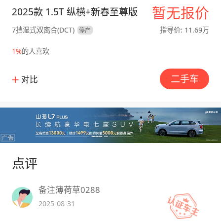
暂无报价
2025款 1.5T 纵横+新春至尊版
7挡湿式双离合(DCT)
指导价: 11.69万
停产
1%
的人喜欢
二手车
对比
点评
备注薄荷草0288
2025-08-31