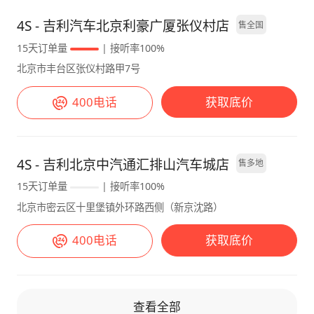
4S - 吉利汽车北京利豪广厦张仪村店
售全国
15天订单量
| 接听率100%
北京市丰台区张仪村路甲7号
400电话
获取底价
4S - 吉利北京中汽通汇排山汽车城店
售多地
15天订单量
| 接听率100%
北京市密云区十里堡镇外环路西侧（新京沈路）
400电话
获取底价
查看全部