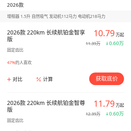
2026款
增程器 1.5升 自然吸气 发动机112马力 电动机218马力
10.79
2026款 220km 长续航铂金智享
万起
版
0.60万
11.39万
固定齿比
47%
的人喜欢
获取底价
对比
计算
11.79
2026款 220km 长续航铂金智尊
万起
版
0.60万
12.39万
固定齿比