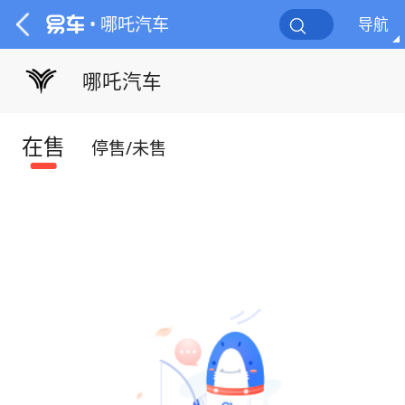
• 哪吒汽车
导航
哪吒汽车
在售
停售/未售