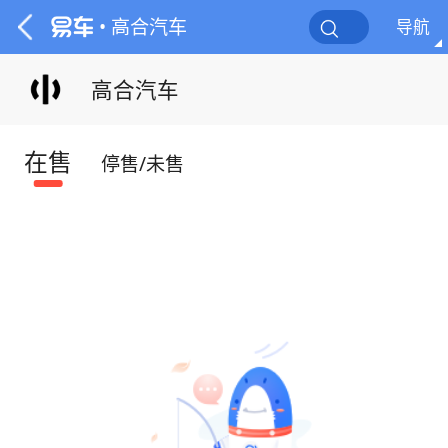
• 高合汽车
导航
高合汽车
在售
停售/未售