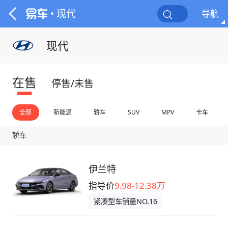
• 现代
导航
现代
在售
停售/未售
全部
新能源
轿车
SUV
MPV
卡车
轿车
伊兰特
指导价
9.98-12.38万
紧凑型车销量NO.16