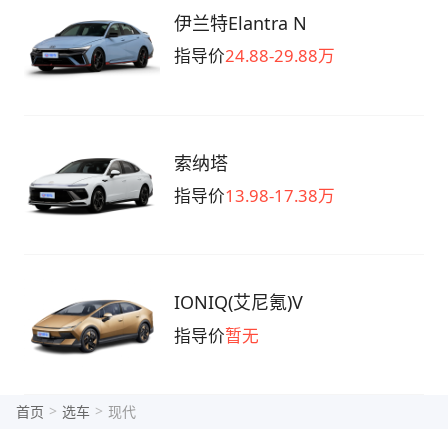
伊兰特Elantra N
指导价
24.88-29.88万
索纳塔
指导价
13.98-17.38万
IONIQ(艾尼氪)V
指导价
暂无
>
>
首页
选车
现代