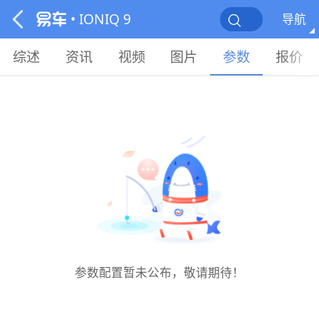
• IONIQ 9
导航
综述
资讯
视频
图片
参数
报价
参数配置暂未公布，敬请期待！