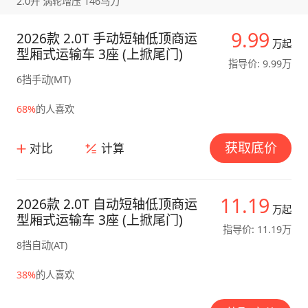
2.0升 涡轮增压 146马力
9.99
2026款 2.0T 手动短轴低顶商运
万起
型厢式运输车 3座 (上掀尾门)
指导价: 9.99万
6挡手动(MT)
68%
的人喜欢
获取底价
对比
计算
11.19
2026款 2.0T 自动短轴低顶商运
万起
型厢式运输车 3座 (上掀尾门)
指导价: 11.19万
8挡自动(AT)
38%
的人喜欢