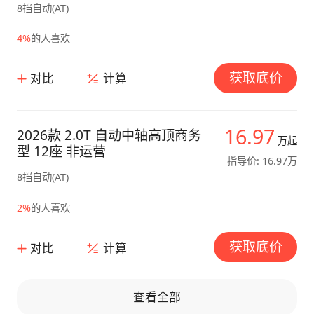
8挡自动(AT)
4%
的人喜欢
获取底价
对比
计算
16.97
2026款 2.0T 自动中轴高顶商务
万起
型 12座 非运营
指导价: 16.97万
8挡自动(AT)
2%
的人喜欢
获取底价
对比
计算
查看全部