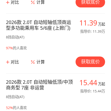
获取底价
对比
计算
11.39
2026款 2.0T 自动短轴低顶商运
万起
型多功能乘用车 5/6座 (上掀门)
指导价: 11.39万
8挡自动(AT)
97%
的人喜欢
获取底价
对比
计算
15.44
2026款 2.0T 自动短轴低顶/中顶
万起
商务型 7座 非运营
指导价: 15.44万
8挡自动(AT)
52%
的人喜欢