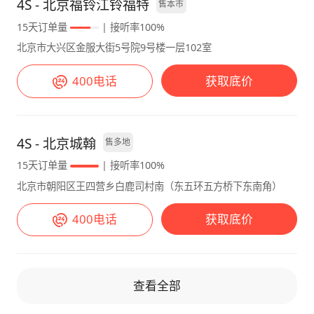
4S - 北京福铃江铃福特
售本市
15天订单量
| 接听率100%
北京市大兴区金服大街5号院9号楼一层102室
400电话
获取底价
4S - 北京城翰
售多地
15天订单量
| 接听率100%
北京市朝阳区王四营乡白鹿司村南（东五环五方桥下东南角）
400电话
获取底价
查看全部