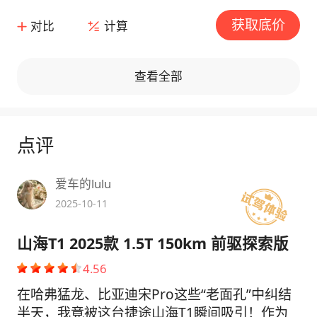
获取底价
对比
计算
查看全部
点评
爱车的lulu
2025-10-11
山海T1 2025款 1.5T 150km 前驱探索版
4.56
在哈弗猛龙、比亚迪宋Pro这些“老面孔”中纠结
半天，我竟被这台捷途山海T1瞬间吸引！作为