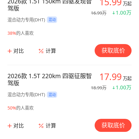
15.99
2026款 1.5T 150km 四驱发现智
万起
驾版
1.00万
16.99万
混合动力专用(DHT)
混动
38%
的人喜欢
获取底价
对比
计算
17.99
2026款 1.5T 220km 四驱征服智
万起
驾版
1.00万
18.99万
混合动力专用(DHT)
混动
50%
的人喜欢
获取底价
对比
计算