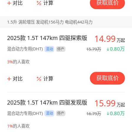
获取底价
对比
计算
1.5升 涡轮增压 发动机156马力 电动机442马力
14.99
2025款 1.5T 147km 四驱探索版
万起
0.80万
混合动力专用(DHT)
15.79万
混动
停产
3%
的人喜欢
获取底价
对比
计算
15.99
2025款 1.5T 147km 四驱发现版
万起
0.80万
混合动力专用(DHT)
16.79万
混动
停产
1%
的人喜欢