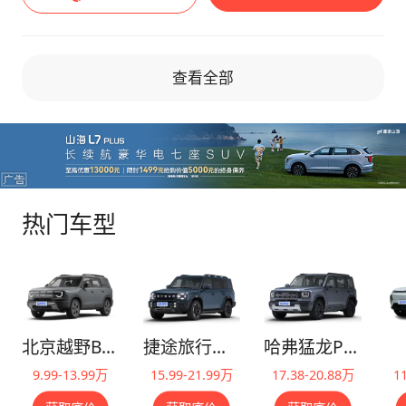
查看全部
热门车型
北京越野BJ30
捷途旅行者C-DM
哈弗猛龙PHEV
9.99-13.99万
15.99-21.99万
17.38-20.88万
1