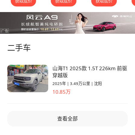
获取底价
获取底价
获取底价
二手车
山海T1 2025款 1.5T 226km 前驱
穿越版
2025年
|
3.49万公里
|
沈阳
10.85万
查看全部