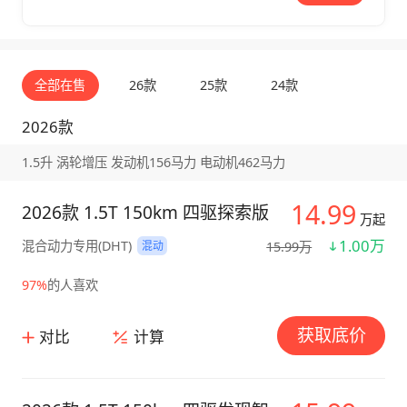
全部在售
26款
25款
24款
2026款
1.5升 涡轮增压 发动机156马力 电动机462马力
14.99
2026款 1.5T 150km 四驱探索版
万起
1.00万
混合动力专用(DHT)
15.99万
混动
97%
的人喜欢
获取底价
对比
计算