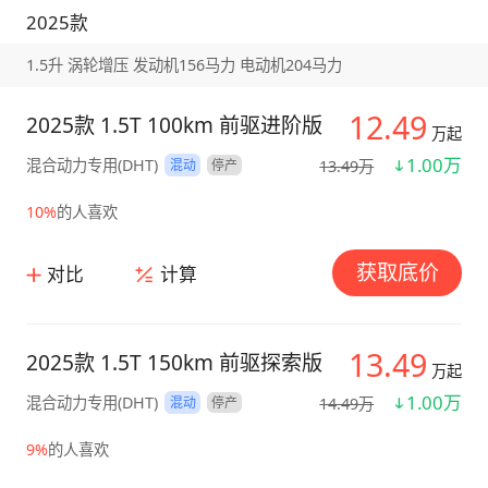
2025款
1.5升 涡轮增压 发动机156马力 电动机204马力
12.49
2025款 1.5T 100km 前驱进阶版
万起
1.00万
混合动力专用(DHT)
13.49万
混动
停产
10%
的人喜欢
获取底价
对比
计算
13.49
2025款 1.5T 150km 前驱探索版
万起
1.00万
混合动力专用(DHT)
14.49万
混动
停产
9%
的人喜欢