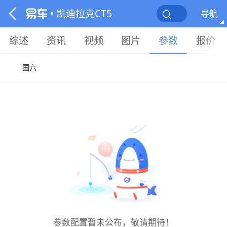
• 凯迪拉克CT5
导航
综述
资讯
视频
图片
参数
报价
国六
参数配置暂未公布，敬请期待！