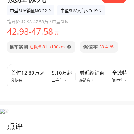
中型SUV销量NO.22
中型SUV人气NO.19
指导价
42.98-47.58万
/
中型SUV
42.98-47.58
万
油耗:8.81L/100km
33.41%
首付12.89万起
5.10万起
附近经销商
全城特惠
分期买
二手车
经销商
限时抢
点评