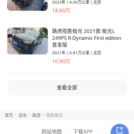
2023年
|
4.00万公里
|
北京
18.60万
路虎揽胜极光 2021款 极光L
249PS R-Dynamic First edition
首发版
2021年
|
6.81万公里
|
北京
10.90万
查看全部
>
>
>
首页
选车
路虎
揽胜极光
网站地图
|
下载APP