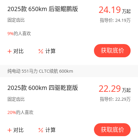
24.19
2025款 650km 后驱鲲鹏版
万起
固定齿比
指导价: 24.19万
9%
的人喜欢
获取底价
对比
计算
纯电动 551马力 CLTC续航 600km
22.29
2025款 600km 四驱乾崑版
万起
固定齿比
指导价: 22.29万
20%
的人喜欢
获取底价
对比
计算