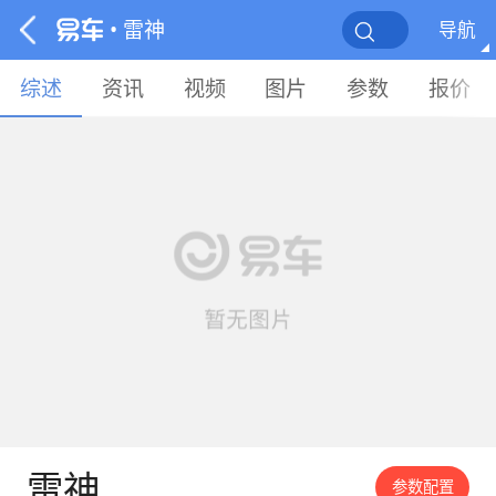
• 雷神
导航
综述
资讯
视频
图片
参数
报价
雷神
参数配置