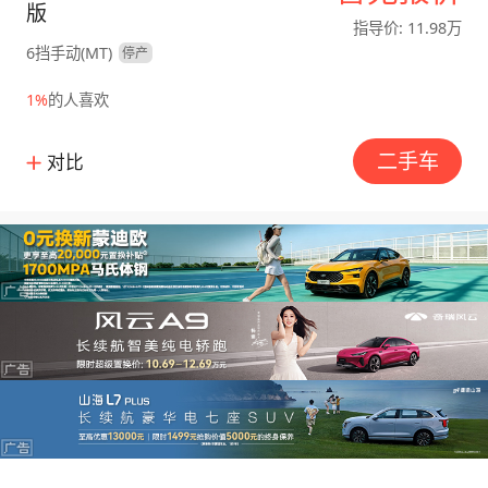
版
指导价: 11.98万
6挡手动(MT)
停产
1%
的人喜欢
二手车
对比