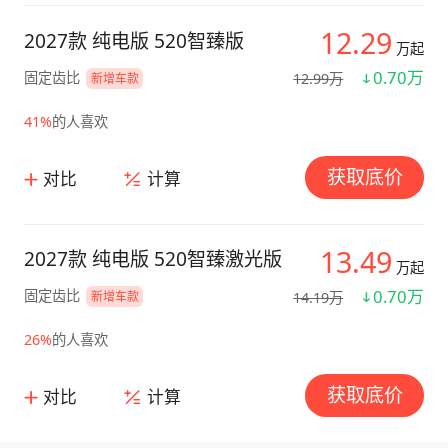
12.29
2027款 纯电版 520智臻版
万起
0.70万
固定齿比
12.99万
新增车款
41%
的人喜欢
获取底价
对比
计算
13.49
2027款 纯电版 520智臻激光版
万起
0.70万
固定齿比
14.19万
新增车款
26%
的人喜欢
获取底价
对比
计算