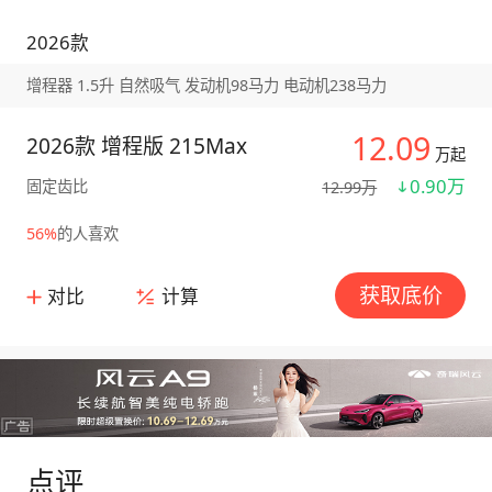
2026款
增程器 1.5升 自然吸气 发动机98马力 电动机238马力
12.09
2026款 增程版 215Max
万起
0.90万
固定齿比
12.99万
56%
的人喜欢
获取底价
对比
计算
点评