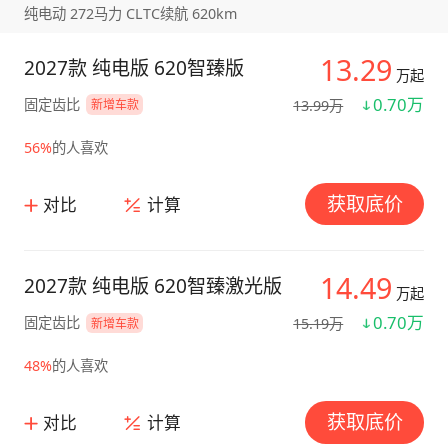
纯电动 272马力 CLTC续航 620km
13.29
2027款 纯电版 620智臻版
万起
0.70万
固定齿比
13.99万
新增车款
56%
的人喜欢
获取底价
对比
计算
14.49
2027款 纯电版 620智臻激光版
万起
0.70万
固定齿比
15.19万
新增车款
48%
的人喜欢
获取底价
对比
计算