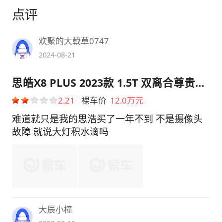
点评
欢聚的大戟草0747
2024-08-21
思皓X8 PLUS 2023款 1.5T 双离合尊贵版 7座
2.21
裸车价
12.0万元
难道就只是我的思浩买了一年不到 不是摄像头
故障 就说大灯积水滴吗
大辰小橦