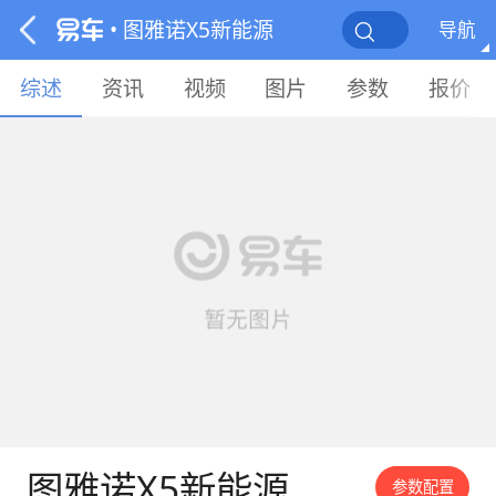
• 图雅诺X5新能源
导航
综述
资讯
视频
图片
参数
报价
图雅诺X5新能源
参数配置