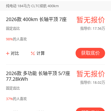
纯电动 184马力 CLTC续航 400km
暂无报价
2026款 400km 长轴平顶 7座
固定齿比
指导价: 17.56万
98%
的人喜欢
获取底价
对比
计算
暂无报价
2026款 多功能 长轴平顶 5/7座
77.28kWh
指导价: 18.02万
固定齿比
37%
的人喜欢