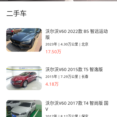
二手车
沃尔沃V60 2022款 B5 智远运动
版
2023年
|
4.30万公里
|
北京
17.50万
沃尔沃V60 2015款 T5 智逸版
2015年
|
7.29万公里
|
长春
4.18万
沃尔沃V60 2017款 T4 智尚版 国
V
2017年
|
8.12万公里
|
保定