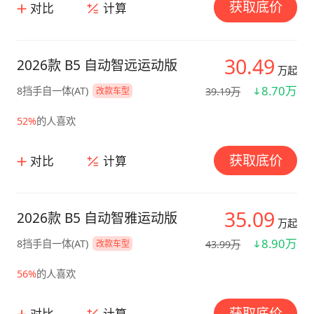
获取底价
对比
计算
30.49
2026款 B5 自动智远运动版
万起
8.70万
8挡手自一体(AT)
39.19万
改款车型
52%
的人喜欢
获取底价
对比
计算
35.09
2026款 B5 自动智雅运动版
万起
8.90万
8挡手自一体(AT)
43.99万
改款车型
56%
的人喜欢
获取底价
对比
计算