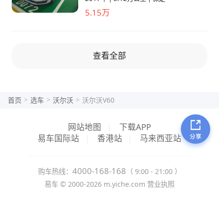
5.15万
查看全部
>
>
>
首页
选车
沃尔沃
沃尔沃V60
网站地图
|
下载APP
易车国际站
|
香港站
|
马来西亚站
4000-168-168
购车热线：
（ 9:00 - 21:00 ）
易车 ©
2000-2026
m.yiche.com
营业执照