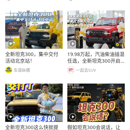
全新坦克300，集中交付
19.98万起，汽油柴油插混
活动北京站！
任选，全新坦克300开启
交付
车道纵横
一起去SUV
全新坦克300这么快就提
假如坦克300会说话，让