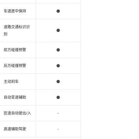
●
车道居中保持
道路交通标识识
●
别
●
前方碰撞预警
●
后方碰撞预警
●
主动刹车
●
自动变道辅助
-
匝道自动驶出/入
-
高速辅助驾驶