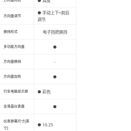
● 真皮
方向盘材质
● 手动上下+前后
方向盘调节
调节
电子挡把换挡
换挡形式
●
多功能方向盘
-
方向盘换挡
●
方向盘加热
● 彩色
行车电脑显示屏
●
全液晶仪表盘
仪表屏幕尺寸[英
● 10.25
寸]