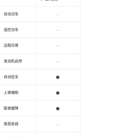
-
自动泊车
-
遥控泊车
-
远程召唤
-
发动机启停
●
自动驻车
●
上坡辅助
●
陡坡缓降
-
夜视系统