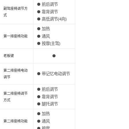
● 前后调节
副驾座椅调节方
● 靠背调节
式
● 高低调节(4向)
● 加热
● 通风
第一排座椅功能
● 按摩(主驾)
●
老板键
第二排座椅电动
● 带记忆电动调节
调节
● 前后调节
第二排座椅调节
● 靠背调节
方式
● 腿托调节
● 加热
● 通风
第二排座椅功能
● 按摩