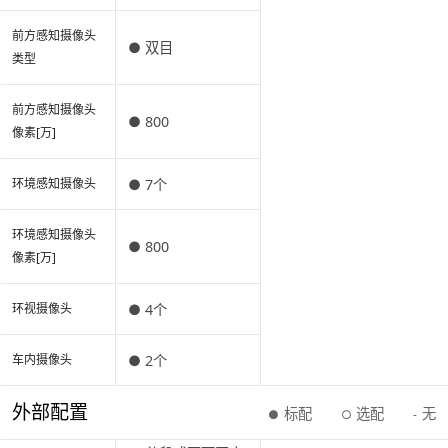
前方感知摄像头
● 双目
类型
前方感知摄像头
● 800
像素[万]
● 7个
环境感知摄像头
环境感知摄像头
● 800
像素[万]
● 4个
环视摄像头
● 2个
车内摄像头
外部配置
标配
选配
无
●
○
-