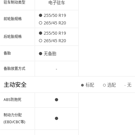
电子驻车
驻车制动类型
● 255/50 R19
前轮胎规格
○ 265/45 R20
● 255/50 R19
后轮胎规格
○ 265/45 R20
● 无备胎
备胎
-
备胎放置方式
主动安全
标配
选配
无
●
○
-
●
ABS防抱死
制动力分配
●
(EBD/CBC等)