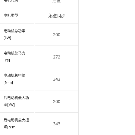
后置
电机布局
永磁同步
电机类型
电动机总功率
200
[kW]
电动机总马力
272
[Ps]
电动机总扭矩
343
[N·m]
后电动机最大功
200
率[kW]
后电动机最大扭
343
矩[N·m]