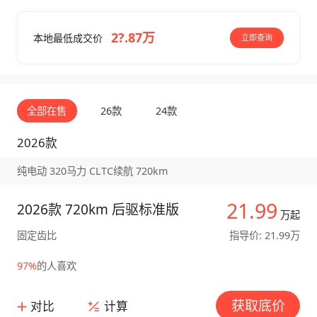
2?.87万
本地最低成交价
立即查询
全部在售
26款
24款
2026款
纯电动 320马力 CLTC续航 720km
21.99
2026款 720km 后驱标准版
万起
固定齿比
指导价: 21.99万
97%
的人喜欢
获取底价
对比
计算