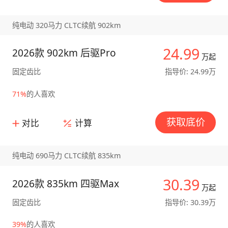
纯电动 320马力 CLTC续航 902km
24.99
2026款 902km 后驱Pro
万起
固定齿比
指导价: 24.99万
71%
的人喜欢
获取底价
对比
计算
纯电动 690马力 CLTC续航 835km
30.39
2026款 835km 四驱Max
万起
固定齿比
指导价: 30.39万
39%
的人喜欢