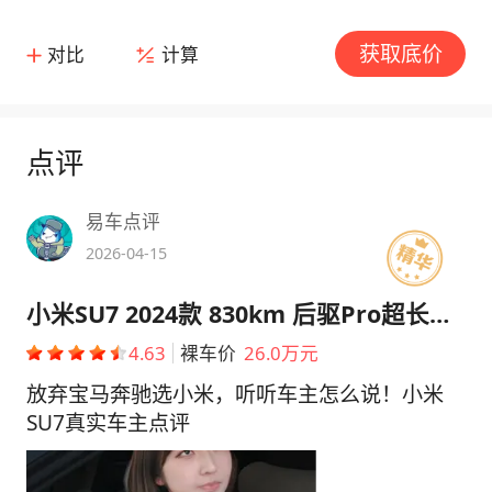
获取底价
对比
计算
点评
易车点评
2026-04-15
小米SU7 2024款 830km 后驱Pro超长续航版
4.63
裸车价
26.0万元
放弃宝马奔驰选小米，听听车主怎么说！小米
SU7真实车主点评