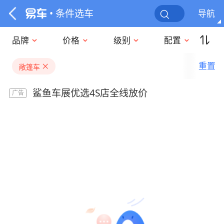
• 条件选车
导航
品牌
价格
级别
配置
重置
敞篷车
鲨鱼车展优选4S店全线放价
广告