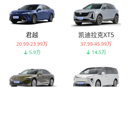
君越
凯迪拉克XT5
20.99-23.99万
37.99-45.99万
5.9万
14.5万
别克至境L7
别克至境世家
17.39-21.99万
41.99-48.99万
0.5万
2万