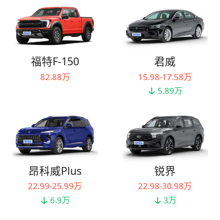
福特F-150
君威
82.88万
15.98-17.58万
5.89万
昂科威Plus
锐界
22.99-25.99万
22.98-30.98万
6.9万
3万