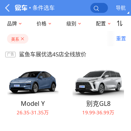
• 条件选车
导航
品牌
价格
级别
配置
重置
美系
鲨鱼车展优选4S店全线放价
广告
Model Y
别克GL8
26.35-31.35万
19.99-36.99万