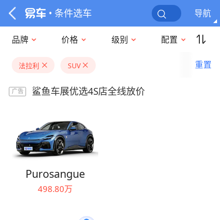
• 条件选车
导航
品牌
价格
级别
配置
重置
法拉利
SUV
鲨鱼车展优选4S店全线放价
广告
Purosangue
498.80万