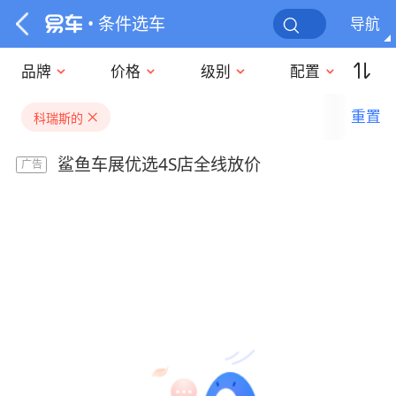
• 条件选车
导航
品牌
价格
级别
配置
重置
科瑞斯的
鲨鱼车展优选4S店全线放价
广告