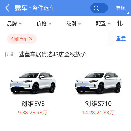
• 条件选车
导航
品牌
价格
级别
配置
重置
创维汽车
鲨鱼车展优选4S店全线放价
广告
创维EV6
创维S710
9.88-25.98万
14.28-21.88万