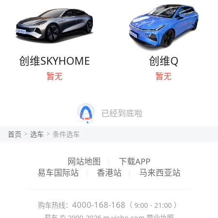
创维SKYHOME
创维Q
暂无
暂无
已经到底啦
>
>
首页
选车
条件选车
网站地图
|
下载APP
易车国际站
|
香港站
|
马来西亚站
4000-168-168
购车热线：
（ 9:00 - 21:00 ）
易车 ©
2000-2026
m.yiche.com
营业执照