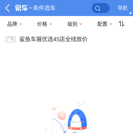
• 条件选车
导航
品牌
价格
级别
配置
鲨鱼车展优选4S店全线放价
广告