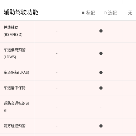
辅助驾驶功能
标配
选配
无
●
○
-
并线辅助
-
●
(BSM/BSD)
车道偏离预警
-
●
(LDWS)
-
●
车道保持(LKAS)
-
●
车道居中保持
道路交通标识识
-
-
别
-
●
前方碰撞预警