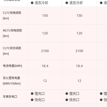
● 液态冷却
● 液态冷却
● 
CLTC纯电续航
150
150
[km]
WLTC纯电续航
120
120
[km]
CLTC综合续航
2100
2100
[km]
18.4
18.4
电池电量[kWh]
百公里耗电量
12
12
[kWh/100km]
● 慢充口
● 慢充口
● 
车辆充电口
● 快充口
● 快充口
● 