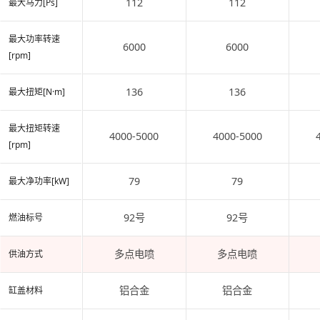
112
112
最大马力[Ps]
最大功率转速
6000
6000
[rpm]
136
136
最大扭矩[N·m]
最大扭矩转速
4000-5000
4000-5000
[rpm]
79
79
最大净功率[kW]
92号
92号
燃油标号
多点电喷
多点电喷
供油方式
铝合金
铝合金
缸盖材料