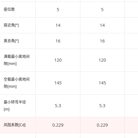
5
5
座位数
14
14
接近角[°]
16
16
离去角[°]
满载最小离地间
120
120
隙[mm]
空载最小离地间
145
145
隙[mm]
最小转弯半径
5.3
5.3
[m]
0.229
0.229
风阻系数[Cd]