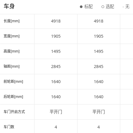
车身
标配
选配
无
●
○
-
4918
4918
长度[mm]
1905
1905
宽度[mm]
1495
1495
高度[mm]
2845
2845
轴距[mm]
1640
1640
前轮距[mm]
1640
1640
后轮距[mm]
平开门
平开门
车门开启方式
4
4
车门数