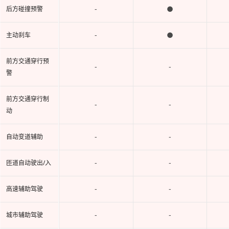
-
●
后方碰撞预警
-
●
主动刹车
前方交通穿行预
-
-
警
前方交通穿行制
-
-
动
-
-
自动变道辅助
-
-
匝道自动驶出/入
-
-
高速辅助驾驶
-
-
城市辅助驾驶