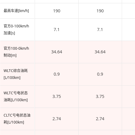
190
190
最高车速[km/h]
官方0-100km/h
7.1
7.1
加速[s]
官方100-0km/h
34.64
34.64
制动[m]
WLTC综合油耗
0.9
0.9
[L/100km]
WLTC亏电状态
3.75
3.75
油耗[L/100km]
CLTC亏电状态油
2.74
2.74
耗[L/100km]