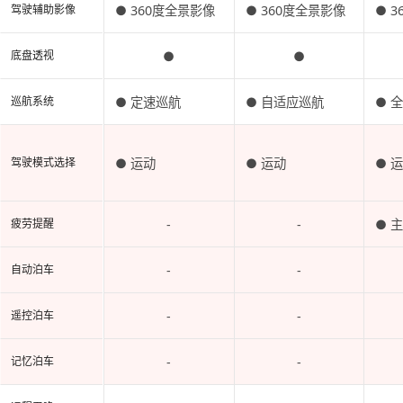
● 360度全景影像
● 360度全景影像
● 
驾驶辅助影像
●
●
底盘透视
● 定速巡航
● 自适应巡航
● 
巡航系统
● 运动
● 运动
● 
驾驶模式选择
-
-
● 
疲劳提醒
-
-
自动泊车
-
-
遥控泊车
-
-
记忆泊车