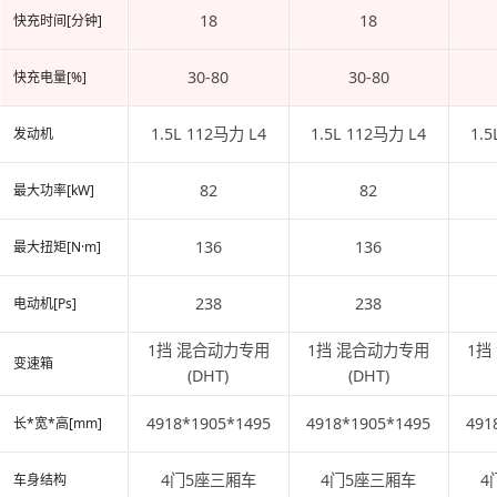
18
18
快充时间[分钟]
30-80
30-80
快充电量[%]
1.5L 112马力 L4
1.5L 112马力 L4
1.
发动机
82
82
最大功率[kW]
136
136
最大扭矩[N·m]
238
238
电动机[Ps]
1挡 混合动力专用
1挡 混合动力专用
1挡
变速箱
(DHT)
(DHT)
4918*1905*1495
4918*1905*1495
491
长*宽*高[mm]
4门5座三厢车
4门5座三厢车
4
车身结构