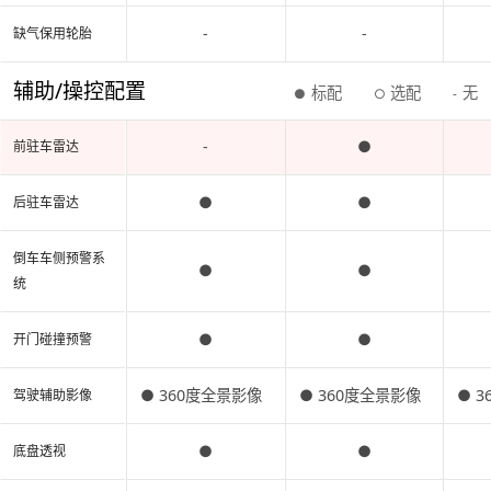
-
-
缺气保用轮胎
辅助/操控配置
标配
选配
无
●
○
-
-
●
前驻车雷达
●
●
后驻车雷达
倒车车侧预警系
●
●
统
●
●
开门碰撞预警
● 360度全景影像
● 360度全景影像
● 
驾驶辅助影像
●
●
底盘透视