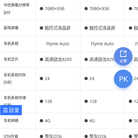
中控屏幕分辨率
● 7680×936
● 7680×936
● 7
[px]
● 触控式液晶屏
● 触控式液晶屏
● 
副驾屏幕
Flyme Auto
Flyme Auto
F
车机系统
● 高通骁龙8295
● 高通骁龙8295
● 
车机芯片
车机系统内存
PK
● 24
● 24
● 2
[GB]
车机系统存储
● 128
● 128
● 1
[GB]
目录
● 4G
● 4G
● 5
车机网络
● 整车OTA
● 整车OTA
● 整
OTA升级