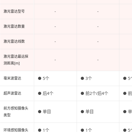
-
-
激光雷达型号
-
-
激光雷达数量
-
-
激光雷达线数
激光雷达最远探
-
-
测距离[m]
● 5个
● 3个
● 5
毫米波雷达
● 后4个
● 前2个/后4个
● 
超声波雷达
前方感知摄像头
● 单目
● 单目
● 
类型
● 1个
● 1个
● 5
环境感知摄像头