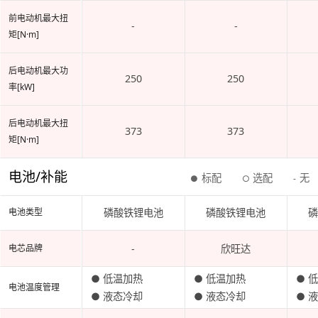
前电动机最大扭
-
-
矩[N·m]
后电动机最大功
250
250
率[kW]
后电动机最大扭
373
373
矩[N·m]
电池/补能
标配
选配
无
●
○
-
磷酸铁锂电池
磷酸铁锂电池
电池类型
-
欣旺达
电芯品牌
● 低温加热
● 低温加热
● 
电池温度管理
● 液态冷却
● 液态冷却
● 