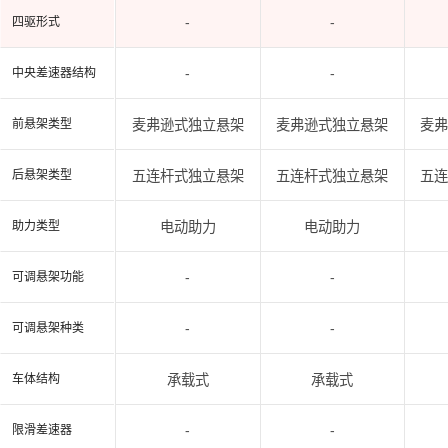
-
-
四驱形式
-
-
中央差速器结构
麦弗逊式独立悬架
麦弗逊式独立悬架
麦
前悬架类型
五连杆式独立悬架
五连杆式独立悬架
五
后悬架类型
电动助力
电动助力
助力类型
-
-
可调悬架功能
-
-
可调悬架种类
承载式
承载式
车体结构
-
-
限滑差速器