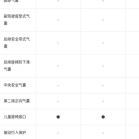
-
-
膝部气囊
副驾驶座垫式气
-
-
囊
后排安全带式气
-
-
囊
后排座椅防下滑
-
-
气囊
-
-
中央安全气囊
-
-
第二排正向气囊
●
●
儿童座椅接口
-
-
被动行人保护