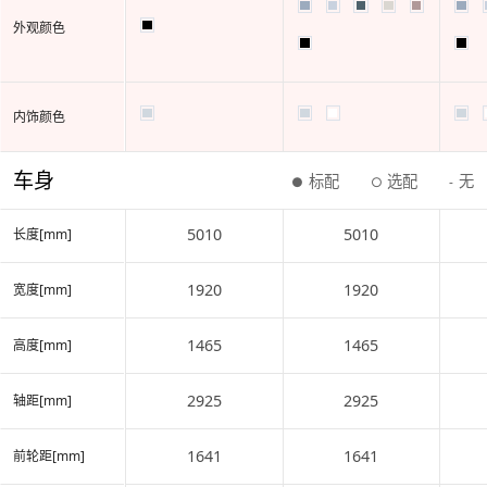
外观颜色
内饰颜色
车身
标配
选配
无
●
○
-
5010
5010
长度[mm]
1920
1920
宽度[mm]
1465
1465
高度[mm]
2925
2925
轴距[mm]
1641
1641
前轮距[mm]