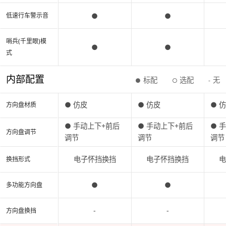
●
●
低速行车警示音
哨兵(千里眼)模
●
●
式
内部配置
标配
选配
无
●
○
-
● 仿皮
● 仿皮
● 
方向盘材质
● 手动上下+前后
● 手动上下+前后
● 
方向盘调节
调节
调节
调节
电子怀挡换挡
电子怀挡换挡
换挡形式
●
●
多功能方向盘
-
-
方向盘换挡