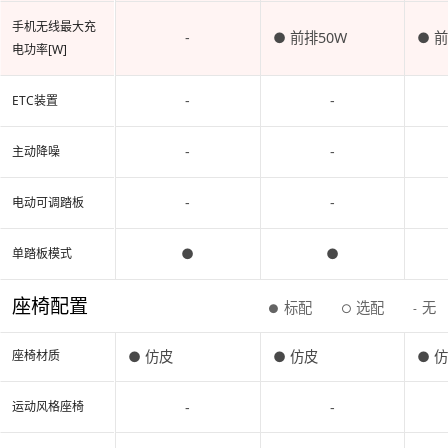
手机无线最大充
-
● 前排50W
● 
电功率[W]
-
-
ETC装置
-
-
主动降噪
-
-
电动可调踏板
●
●
单踏板模式
座椅配置
标配
选配
无
●
○
-
● 仿皮
● 仿皮
● 
座椅材质
-
-
运动风格座椅