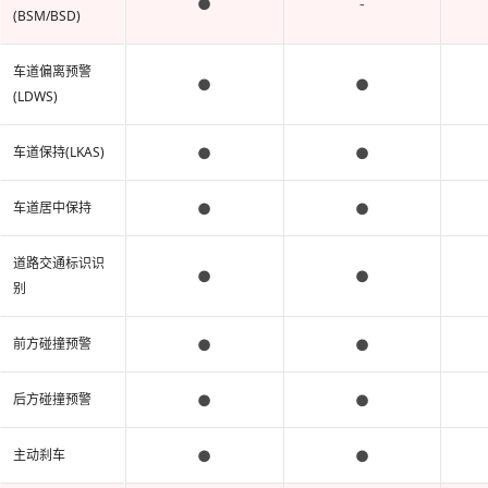
●
-
(BSM/BSD)
车道偏离预警
●
●
(LDWS)
●
●
车道保持(LKAS)
●
●
车道居中保持
道路交通标识识
●
●
别
●
●
前方碰撞预警
●
●
后方碰撞预警
●
●
主动刹车