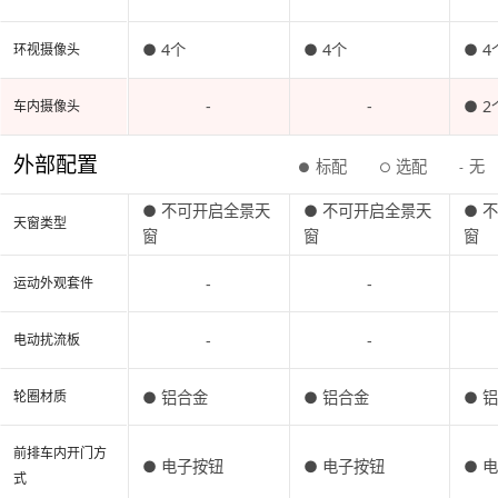
● 4个
● 4个
● 4
环视摄像头
-
-
● 2
车内摄像头
外部配置
标配
选配
无
●
○
-
● 不可开启全景天
● 不可开启全景天
● 
天窗类型
窗
窗
窗
-
-
运动外观套件
-
-
电动扰流板
● 铝合金
● 铝合金
● 
轮圈材质
前排车内开门方
● 电子按钮
● 电子按钮
● 
式