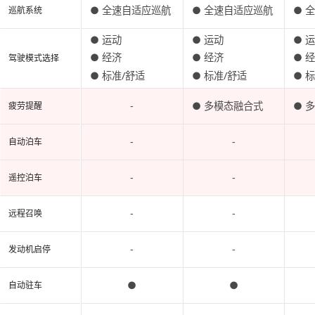
● 全速自适应巡航
● 全速自适应巡航
● 
巡航系统
● 运动
● 运动
● 
● 经济
● 经济
● 
驾驶模式选择
● 标准/舒适
● 标准/舒适
● 
-
● 多模态融合式
● 
疲劳提醒
-
-
自动泊车
-
-
遥控泊车
-
-
远程召唤
-
-
发动机启停
●
●
自动驻车