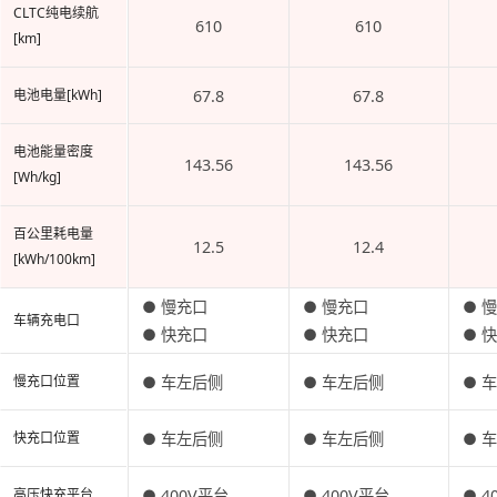
CLTC纯电续航
610
610
[km]
67.8
67.8
电池电量[kWh]
电池能量密度
143.56
143.56
[Wh/kg]
百公里耗电量
12.5
12.4
[kWh/100km]
● 慢充口
● 慢充口
● 
车辆充电口
● 快充口
● 快充口
● 
● 车左后侧
● 车左后侧
● 
慢充口位置
● 车左后侧
● 车左后侧
● 
快充口位置
● 400V平台
● 400V平台
● 4
高压快充平台