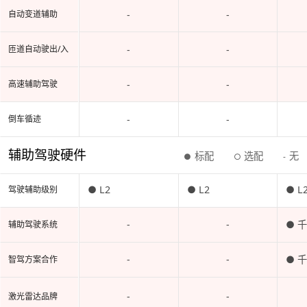
-
-
自动变道辅助
-
-
匝道自动驶出/入
-
-
高速辅助驾驶
-
-
倒车循迹
辅助驾驶硬件
标配
选配
无
●
○
-
● L2
● L2
● L
驾驶辅助级别
-
-
● 
辅助驾驶系统
-
-
● 
智驾方案合作
-
-
激光雷达品牌