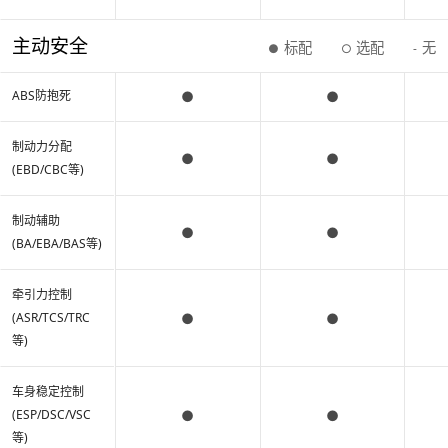
主动安全
标配
选配
无
●
○
-
●
●
ABS防抱死
制动力分配
●
●
(EBD/CBC等)
制动辅助
●
●
(BA/EBA/BAS等)
牵引力控制
●
●
(ASR/TCS/TRC
等)
车身稳定控制
●
●
(ESP/DSC/VSC
等)