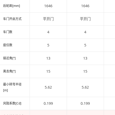
1646
1646
后轮距[mm]
平开门
平开门
车门开启方式
4
4
车门数
5
5
座位数
13
13
接近角[°]
15
15
离去角[°]
最小转弯半径
5.62
5.62
[m]
0.199
0.199
风阻系数[Cd]