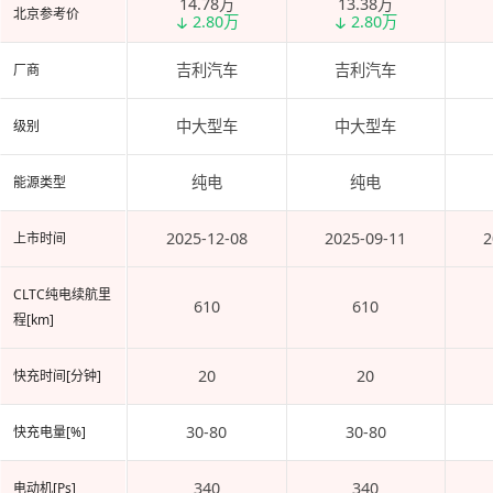
14.78万
13.38万
北京参考价
2.80万
2.80万
吉利汽车
吉利汽车
厂商
中大型车
中大型车
级别
纯电
纯电
能源类型
2025-12-08
2025-09-11
2
上市时间
CLTC纯电续航里
610
610
程[km]
20
20
快充时间[分钟]
30-80
30-80
快充电量[%]
340
340
电动机[Ps]