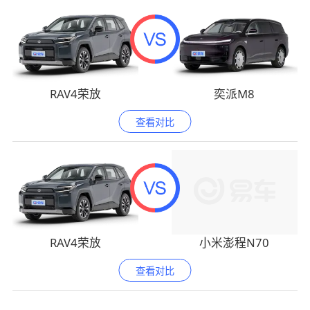
RAV4荣放
奕派M8
查看对比
RAV4荣放
小米澎程N70
查看对比