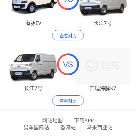
海豚EV
长江7号
查看对比
长江7号
开瑞海豚K7
查看对比
网站地图
|
下载APP
易车国际站
|
香港站
|
马来西亚站