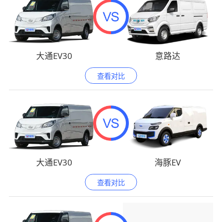
大通EV30
意路达
查看对比
大通EV30
海豚EV
查看对比