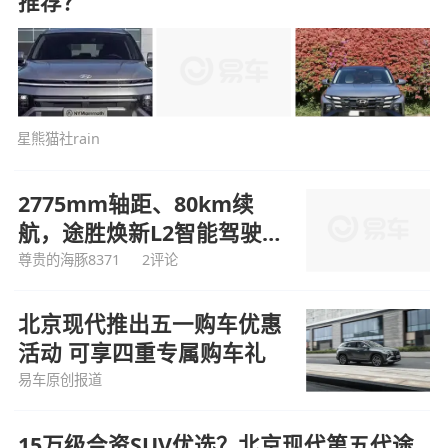
推荐？
星熊猫社rain
2775mm轴距、80km续
航，途胜焕新L2智能驾驶体
验
尊贵的海豚8371
2评论
北京现代推出五一购车优惠
活动 可享四重专属购车礼
易车原创报道
15万级合资SUV优选？北京现代第五代途