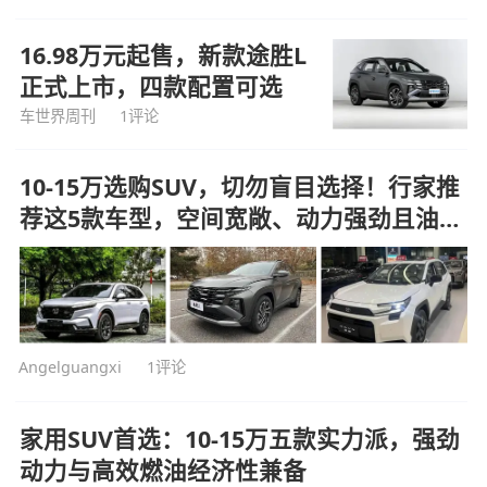
16.98万元起售，新款途胜L
正式上市，四款配置可选
车世界周刊
1评论
10-15万选购SUV，切勿盲目选择！行家推
荐这5款车型，空间宽敞、动力强劲且油耗
极低
Angelguangxi
1评论
家用SUV首选：10-15万五款实力派，强劲
动力与高效燃油经济性兼备