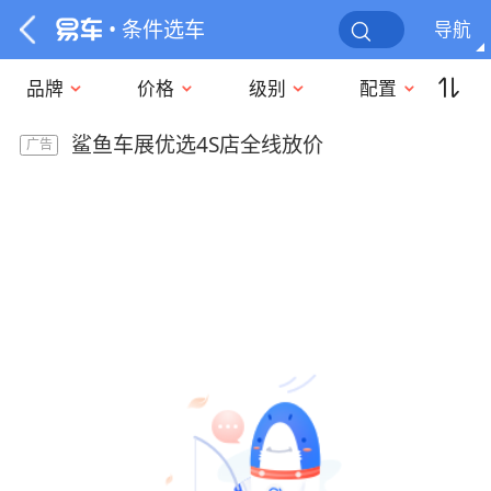
• 条件选车
导航
品牌
价格
级别
配置
鲨鱼车展优选4S店全线放价
广告