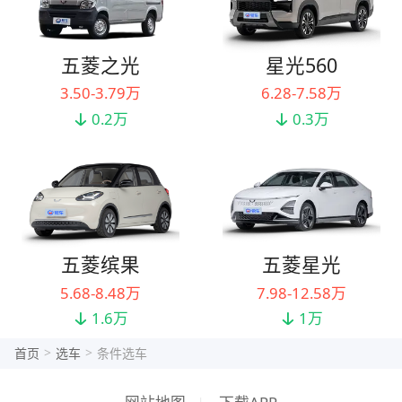
五菱之光
星光560
3.50-3.79万
6.28-7.58万
0.2万
0.3万
五菱缤果
五菱星光
5.68-8.48万
7.98-12.58万
1.6万
1万
>
>
首页
选车
条件选车