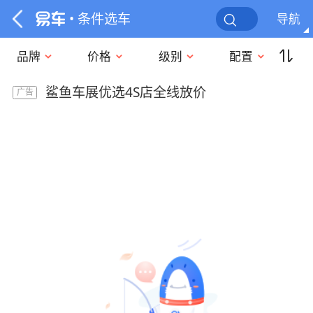
• 条件选车
导航
品牌
价格
级别
配置
鲨鱼车展优选4S店全线放价
广告