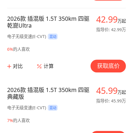
42.99
2026款 插混版 1.5T 350km 四驱
万起
乾崑Ultra
指导价: 42.99万
电子无级变速(E-CVT)
混动
6%
的人喜欢
获取底价
对比
计算
45.99
2026款 插混版 1.5T 350km 四驱
万起
典藏版
指导价: 45.99万
电子无级变速(E-CVT)
混动
7%
的人喜欢