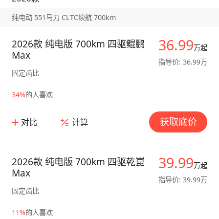
纯电动 551马力 CLTC续航 700km
36.99
2026款 纯电版 700km 四驱鲲鹏
万起
Max
指导价: 36.99万
固定齿比
34%
的人喜欢
获取底价
对比
计算
39.99
2026款 纯电版 700km 四驱乾崑
万起
Max
指导价: 39.99万
固定齿比
11%
的人喜欢