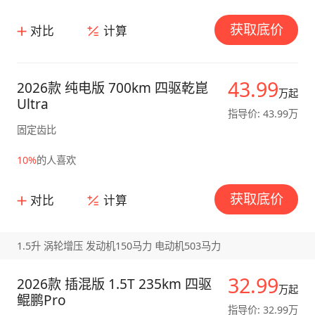
获取底价
对比
计算
43.99
2026款 纯电版 700km 四驱乾崑
万起
Ultra
指导价: 43.99万
固定齿比
10%
的人喜欢
获取底价
对比
计算
1.5升 涡轮增压 发动机150马力 电动机503马力
32.99
2026款 插混版 1.5T 235km 四驱
万起
鲲鹏Pro
指导价: 32.99万