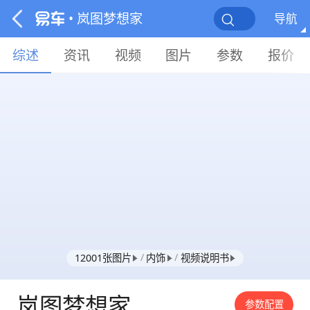
• 岚图梦想家
导航
综述
资讯
视频
图片
参数
报价
/
/
12001张图片
内饰
视频说明书
岚图梦想家
参数配置