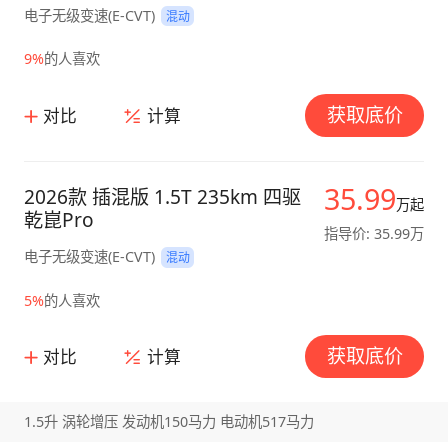
电子无级变速(E-CVT)
混动
9%
的人喜欢
获取底价
对比
计算
35.99
2026款 插混版 1.5T 235km 四驱
万起
乾崑Pro
指导价: 35.99万
电子无级变速(E-CVT)
混动
5%
的人喜欢
获取底价
对比
计算
1.5升 涡轮增压 发动机150马力 电动机517马力